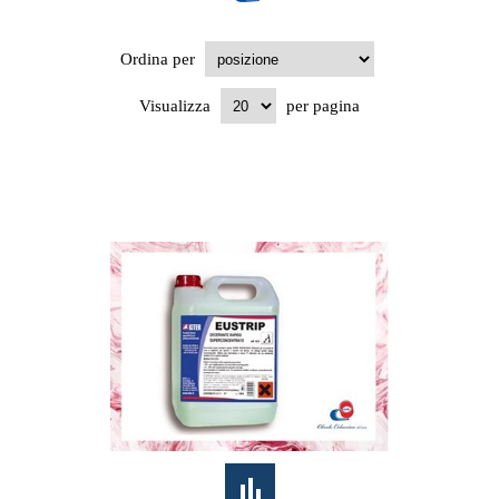
Ordina per
Visualizza
per pagina