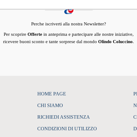
ISCRIVITI ALLA NEWSLETTER
Perche iscriverti alla nostra Newsletter?
Per scoprire
Offerte
in anteprima e partecipare alle nostre iniziative,
ricevere buoni sconto e tante sorprese dal mondo
Olindo Coluccino
.
HOME PAGE
P
CHI SIAMO
N
RICHIEDI ASSISTENZA
C
CONDIZIONI DI UTILIZZO
D