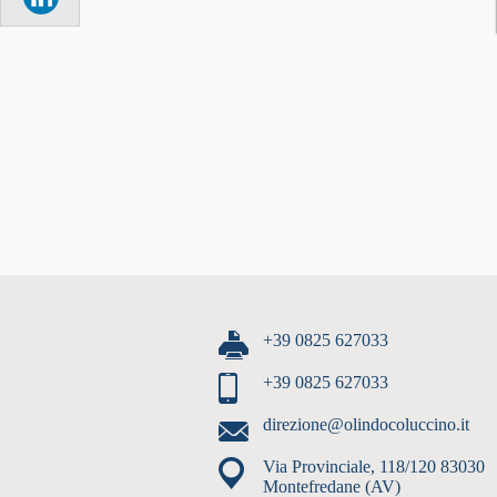
+39 0825 627033
+39 0825 627033
direzione@olindocoluccino.it
Via Provinciale, 118/120 83030
Montefredane (AV)