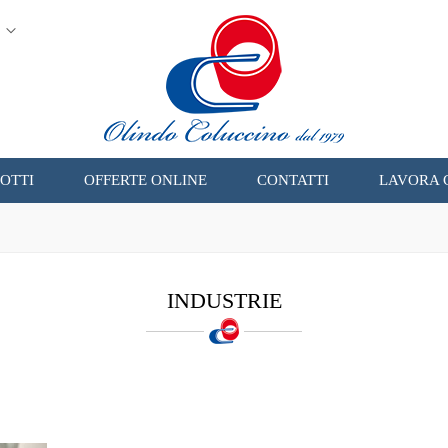
OTTI
OFFERTE ONLINE
CONTATTI
LAVORA 
INDUSTRIE