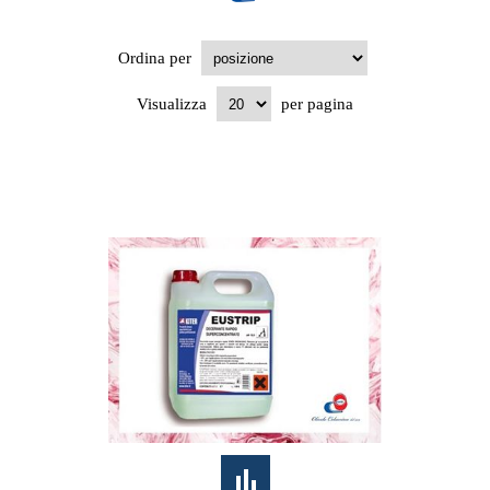
Ordina per
Visualizza
per pagina