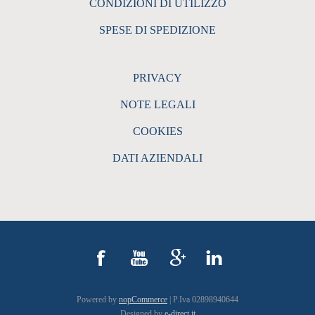
CONDIZIONI DI UTILIZZO
SPESE DI SPEDIZIONE
PRIVACY
NOTE LEGALI
COOKIES
DATI AZIENDALI
Powered by
nopCommerce
| P.Iva 02898940644
Designed by
e-direct.it