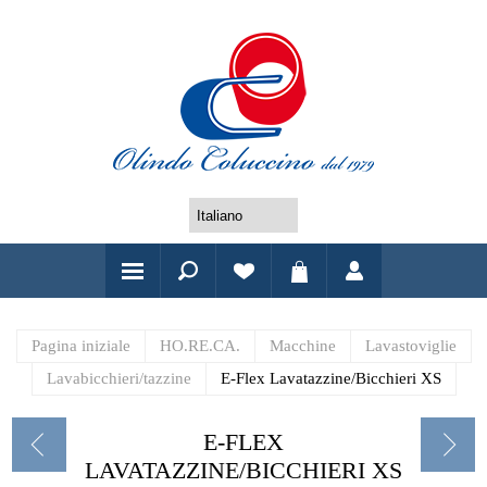
Pagina iniziale
HO.RE.CA.
Macchine
Lavastoviglie
Lavabicchieri/tazzine
E-Flex Lavatazzine/Bicchieri XS
E-FLEX
LAVATAZZINE/BICCHIERI XS