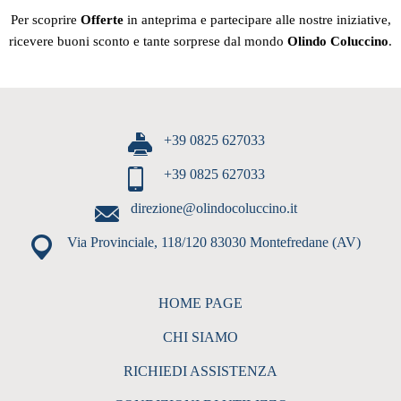
Per scoprire
Offerte
in anteprima e partecipare alle nostre iniziative,
ricevere buoni sconto e tante sorprese dal mondo
Olindo Coluccino
.
+39 0825 627033
+39 0825 627033
direzione@olindocoluccino.it
Via Provinciale, 118/120 83030 Montefredane (AV)
HOME PAGE
CHI SIAMO
RICHIEDI ASSISTENZA