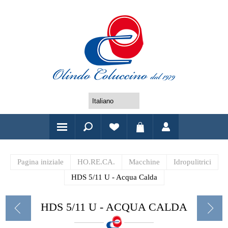
Pagina iniziale
HO.RE.CA.
Macchine
Idropulitrici
HDS 5/11 U - Acqua Calda
HDS 5/11 U - ACQUA CALDA