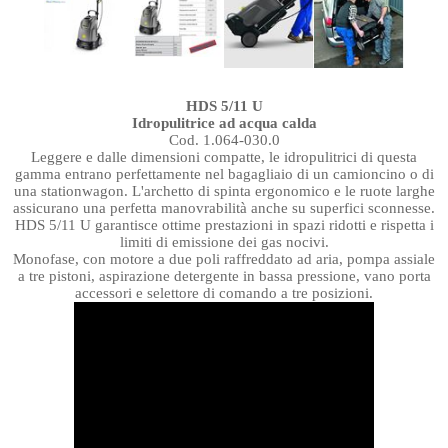
HDS 5/11 U
Idropulitrice ad acqua calda
Cod. 1.064-030.0
Leggere e dalle dimensioni compatte, le idropulitrici di questa
gamma entrano perfettamente nel bagagliaio di un camioncino o di
una stationwagon. L'archetto di spinta ergonomico e le ruote larghe
assicurano una perfetta manovrabilità anche su superfici sconnesse.
HDS 5/11 U garantisce ottime prestazioni in spazi ridotti e rispetta i
limiti di emissione dei gas nocivi.
Monofase, con motore a due poli raffreddato ad aria, pompa assiale
a tre pistoni, aspirazione detergente in bassa pressione, vano porta
accessori e selettore di comando a tre posizioni.