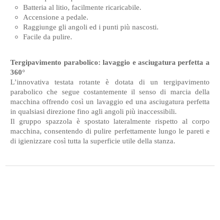
Batteria al litio, facilmente ricaricabile.
Accensione a pedale.
Raggiunge gli angoli ed i punti più nascosti.
Facile da pulire.
Tergipavimento parabolico: lavaggio e asciugatura perfetta a
360°
L’innovativa testata rotante è dotata di un tergipavimento
parabolico che segue costantemente il senso di marcia della
macchina offrendo così un lavaggio ed una asciugatura perfetta
in qualsiasi direzione fino agli angoli più inaccessibili.
Il gruppo spazzola è spostato lateralmente rispetto al corpo
macchina, consentendo di pulire perfettamente lungo le pareti e
di igienizzare così tutta la superficie utile della stanza.