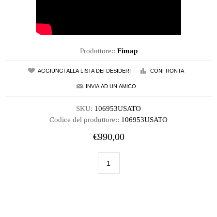
Produttore::
Fimap
SKU:
106953USATO
Codice del produttore::
106953USATO
€990,00