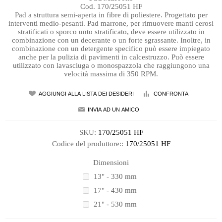
Cod. 170/25051 HF
Pad a struttura semi-aperta in fibre di poliestere. Progettato per
interventi medio-pesanti. Pad marrone, per rimuovere manti cerosi
stratificati o sporco unto stratificato, deve essere utilizzato in
combinazione con un decerante o un forte sgrassante. Inoltre, in
combinazione con un detergente specifico può essere impiegato
anche per la pulizia di pavimenti in calcestruzzo. Può essere
utilizzato con lavasciuga o monospazzola che raggiungono una
velocità massima di 350 RPM.
SKU:
170/25051 HF
Codice del produttore::
170/25051 HF
Dimensioni
13" - 330 mm
17" - 430 mm
21" - 530 mm