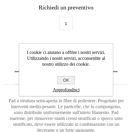
Richiedi un preventivo
I cookie ci aiutano a offrire i nostri servizi.
Utilizzando i nostri servizi, acconsentite al
nostro utilizzo dei cookie.
DESCRIZIONE
RICHIEDI PREVENTIVO
OK
Approfondisci
Pad a struttura semi-aperta in fibre di poliestere. Progettato per
interventi medio-pesanti. Le particelle, che lo compongono,
sono distribuite uniformemente sull'intero filamento. Pad
marrone, per rimuovere manti cerosi stratificati o sporco unto
stratificato, deve essere utilizzato in combinazione con un
decerante o un forte sgrassante.