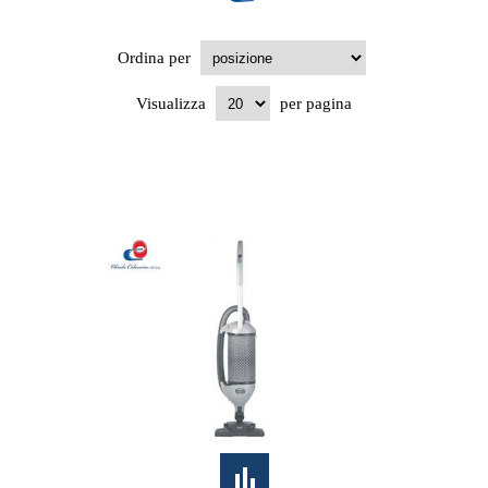
Ordina per
Visualizza
per pagina